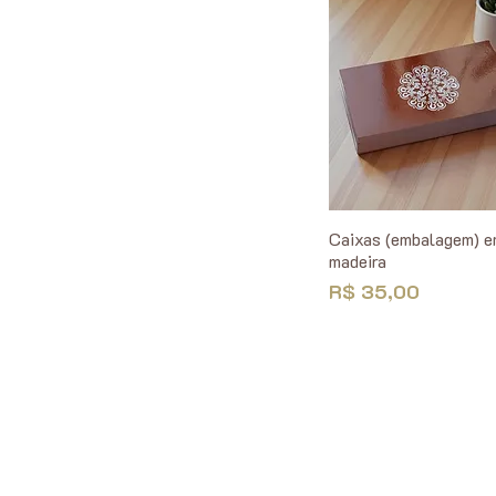
Caixas (embalagem) 
madeira
Preço
R$ 35,00