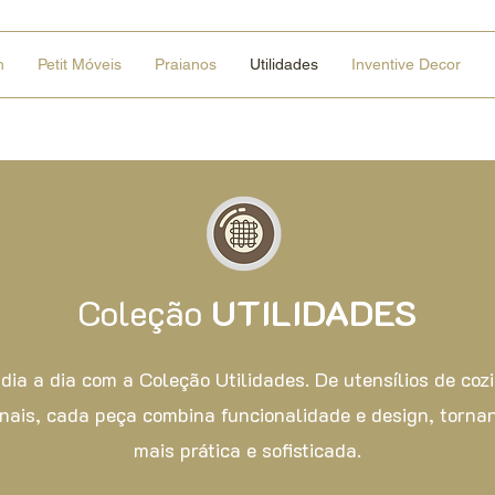
n
Petit Móveis
Praianos
Utilidades
Inventive Decor
Coleção
UTILIDADES
 dia a dia com a Coleção Utilidades. De utensílios de coz
onais, cada peça combina funcionalidade e design, tornan
mais prática e sofisticada.