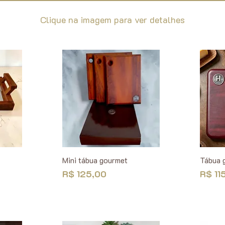
Clique na imagem para ver detalhes
Mini tábua gourmet
Tábua 
Preço
Preço
R$ 125,00
R$ 11