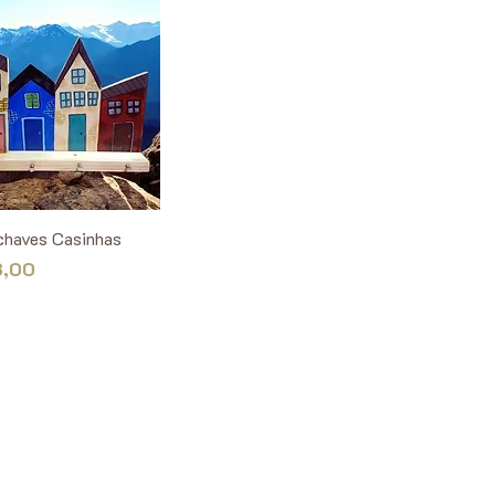
chaves Casinhas
8,00