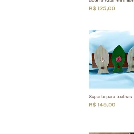
Preço
R$ 125,00
Suporte para toalhas
Preço
R$ 145,00