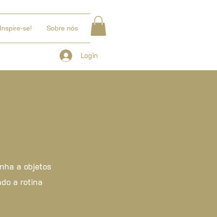
Inspire-se!
Sobre nós
Login
inha a objetos
do a rotina