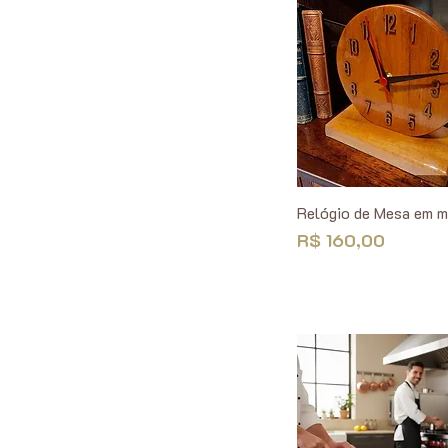
Relógio de Mesa em m
Preço
R$ 160,00