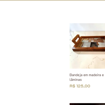
Bandeja em madeira e
lâminas
Preço
R$ 125,00