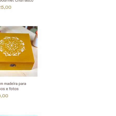
25,00
em madeira para
sos e fotos
0,00