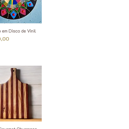
 em Disco de Vinil
0,00
Gourmet Churrasco