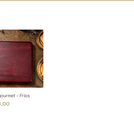
gourmet - Frios
5,00