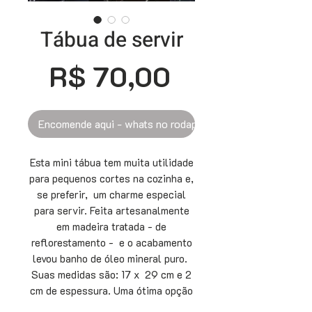
Tábua de servir
Preço
R$ 70,00
Encomende aqui - whats no rodapé
Esta mini tábua tem muita utilidade
para pequenos cortes na cozinha e,
se preferir, um charme especial
para servir. Feita artesanalmente
em madeira tratada - de
reflorestamento - e o acabamento
levou banho de óleo mineral puro.
Suas medidas são: 17 x 29 cm e 2
cm de espessura. Uma ótima opção
para presentear com a