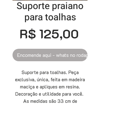
Suporte praiano
para toalhas
Preço
R$ 125,00
Encomende aqui - whats no rodapé
Suporte para toalhas. Peça
exclusiva, única, feita em madeira
maciça e apliques em resina.
Decoração e utilidade para você.
As medidas são 33 cm de
comprimento por 16 cm de altura.