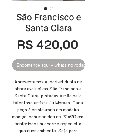
São Francisco e
Santa Clara
Preço
R$ 420,00
Encomende aqui - whats no rodapé
Apresentamos a incrível dupla de 
obras exclusivas São Francisco e 
Santa Clara, pintadas à mão pelo 
talentoso artista Ju Moraes. Cada 
peça é emoldurada em madeira 
maciça, com medidas de 22x90 cm, 
conferindo um charme especial a 
qualquer ambiente. Seja para 