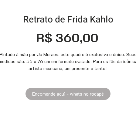
Retrato de Frida Kahlo
Preço
R$ 360,00
Pintado à mão por Ju Moraes. este quadro é exclusivo e único. Sua
medidas são: 56 x 76 cm em formato ovalado. Para os fãs da icônic
artista mexicana, um presente e tanto!
Encomende aqui - whats no rodapé