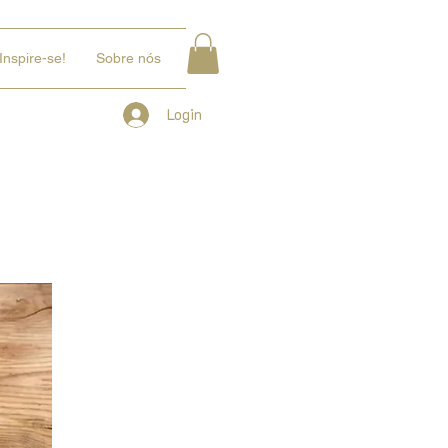
Inspire-se!
Sobre nós
Login