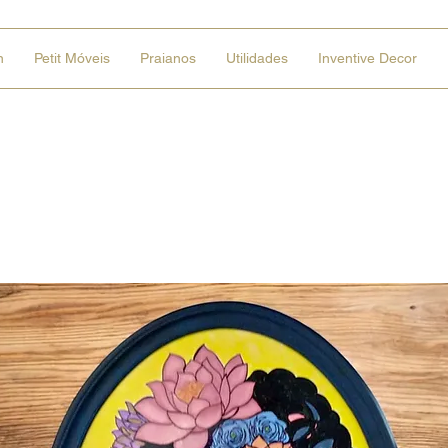
n
Petit Móveis
Praianos
Utilidades
Inventive Decor