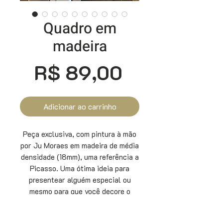
Quadro em
madeira
Preço
R$ 89,00
Adicionar ao carrinho
Peça exclusiva, com pintura à mão
por Ju Moraes em madeira de média
densidade (18mm), uma referência a
Picasso. Uma ótima ideia para
presentear alguém especial ou
mesmo para que você decore o
ambiente escolhido em sua casa.
Suas medidas : 18 x 30 cm.