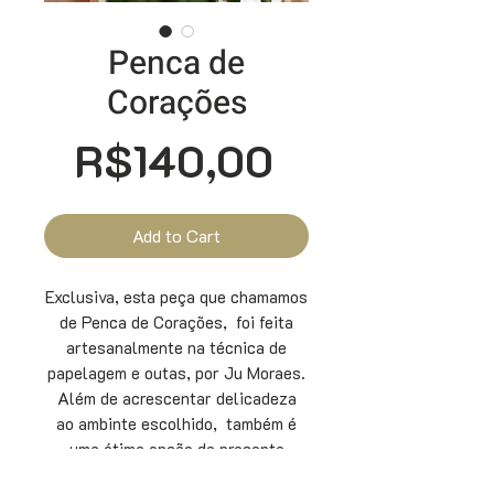
Penca de
Corações
Price
R$140,00
Add to Cart
Exclusiva, esta peça que chamamos
de Penca de Corações, foi feita
artesanalmente na técnica de
papelagem e outas, por Ju Moraes.
Além de acrescentar delicadeza
ao ambinte escolhido, também é
uma ótima opção de presente
especial e exclusivo, com 74 cm de