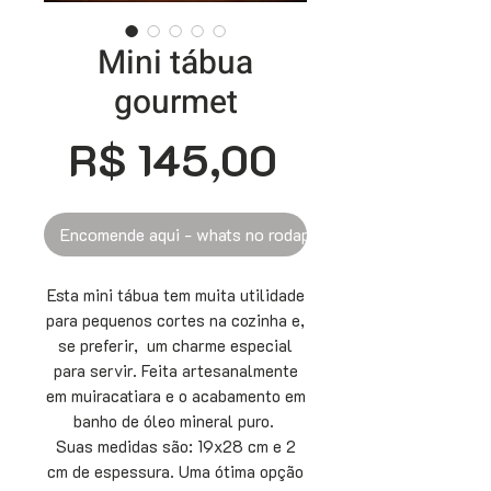
Mini tábua
gourmet
Preço
R$ 145,00
Encomende aqui - whats no rodapé
Esta mini tábua tem muita utilidade
para pequenos cortes na cozinha e,
se preferir, um charme especial
para servir. Feita artesanalmente
em muiracatiara e o acabamento em
banho de óleo mineral puro.
Suas medidas são: 19x28 cm e 2
cm de espessura. Uma ótima opção