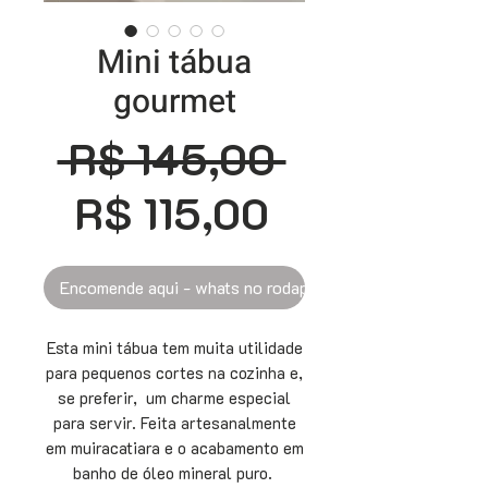
Mini tábua
gourmet
Preço
 R$ 145,00 
Preço
normal
R$ 115,00
promociona
Encomende aqui - whats no rodapé
Esta mini tábua tem muita utilidade
para pequenos cortes na cozinha e,
se preferir, um charme especial
para servir. Feita artesanalmente
em muiracatiara e o acabamento em
banho de óleo mineral puro.