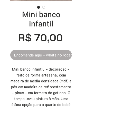
Mini banco
infantil
Preço
R$ 70,00
Encomende aqui - whats no rodapé
Mini banco infantil - decoração -
feito de forma artesanal com
madeira de média densidade (mdf) e
pés em madeira de reflorestamento
- pinus - em formato de gatinho. O
tampo levou pintura à mão. Uma
ótima opção para o quarto do bebê
e também para presentear. As