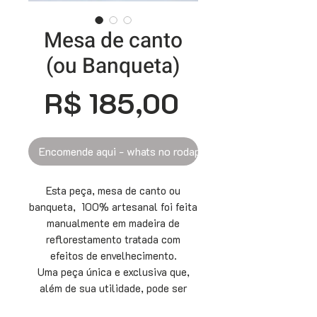
Mesa de canto
(ou Banqueta)
Preço
R$ 185,00
Encomende aqui - whats no rodapé
Esta peça, mesa de canto ou
banqueta, 100% artesanal foi feita
manualmente em madeira de
reflorestamento tratada com
efeitos de envelhecimento.
Uma peça única e exclusiva que,
além de sua utilidade, pode ser
parte da decoração. Suas medidas