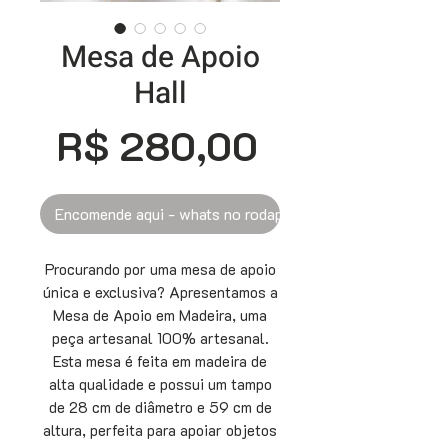
Mesa de Apoio
Hall
Preço
R$ 280,00
Encomende aqui - whats no rodapé
Procurando por uma mesa de apoio
única e exclusiva? Apresentamos a
Mesa de Apoio em Madeira, uma
peça artesanal 100% artesanal.
Esta mesa é feita em madeira de
alta qualidade e possui um tampo
de 28 cm de diâmetro e 59 cm de
altura, perfeita para apoiar objetos