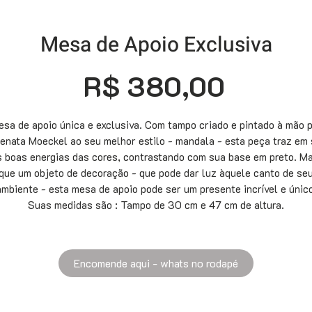
Mesa de Apoio Exclusiva
Preço
R$ 380,00
sa de apoio única e exclusiva. Com tampo criado e pintado à mão 
enata Moeckel ao seu melhor estilo - mandala - esta peça traz em 
s boas energias das cores, contrastando com sua base em preto. Ma
que um objeto de decoração - que pode dar luz àquele canto de se
ambiente - esta mesa de apoio pode ser um presente incrível e único
Suas medidas são : Tampo de 30 cm e 47 cm de altura.
Encomende aqui - whats no rodapé