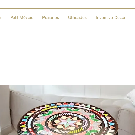
n
Petit Móveis
Praianos
Utilidades
Inventive Decor