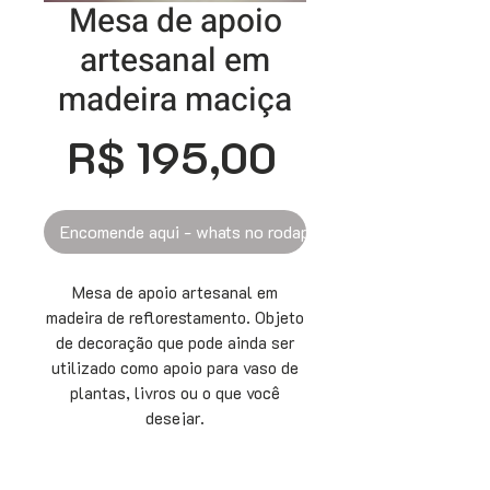
Mesa de apoio
artesanal em
madeira maciça
Preço
R$ 195,00
Encomende aqui - whats no rodapé
Mesa de apoio artesanal em
madeira de reflorestamento. Objeto
de decoração que pode ainda ser
utilizado como apoio para vaso de
plantas, livros ou o que você
desejar.
Medidas: Tampo 34 cm de diâmetro
e 49 cm de altura.