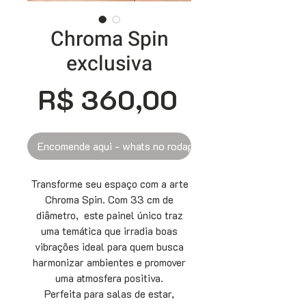
Chroma Spin
exclusiva
Preço
R$ 360,00
Encomende aqui - whats no rodapé
Transforme seu espaço com a arte
Chroma Spin. Com 33 cm de
diâmetro, este painel único traz
uma temática que irradia boas
vibrações ideal para quem busca
harmonizar ambientes e promover
uma atmosfera positiva.
Perfeita para salas de estar,