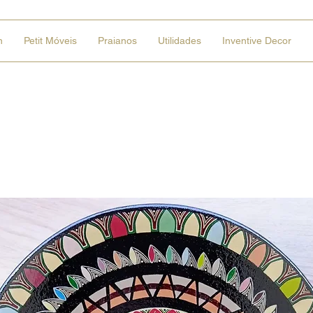
n
Petit Móveis
Praianos
Utilidades
Inventive Decor