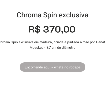
Chroma Spin exclusiva
Preço
R$ 370,00
hroma Spin exclusiva em madeira, criada e pintada à mão por Rena
Moeckel - 37 cm de diâmetro
Encomende aqui - whats no rodapé