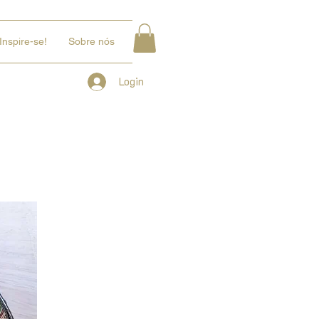
Inspire-se!
Sobre nós
Login