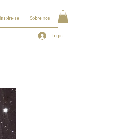
Inspire-se!
Sobre nós
Login