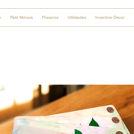
n
Petit Móveis
Praianos
Utilidades
Inventive Decor