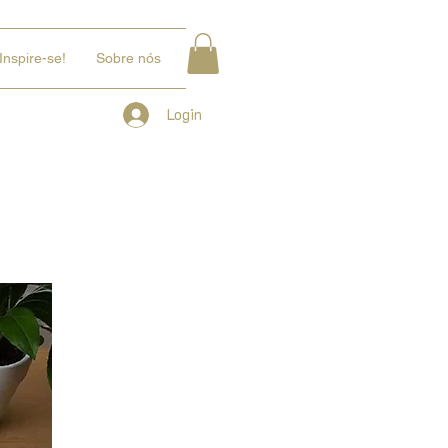
Inspire-se!
Sobre nós
Login