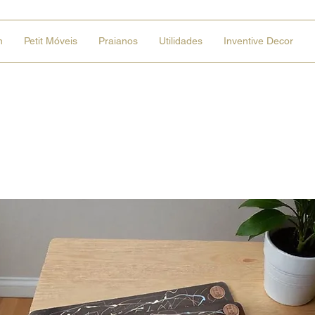
n
Petit Móveis
Praianos
Utilidades
Inventive Decor