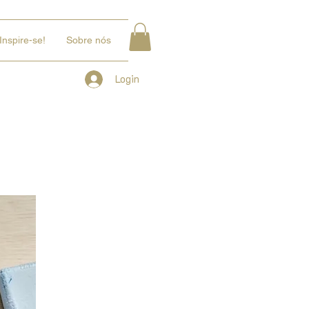
Inspire-se!
Sobre nós
Login