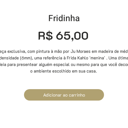
Fridinha
Preço
R$ 65,00
eça exclusiva, com pintura à mão por Ju Moraes em madeira de méd
densidade (6mm), uma referência à Frida Kahlo 'menina' . Uma ótim
deia para presentear alguém especial ou mesmo para que você deco
o ambiente escolhido em sua casa.
Adicionar ao carrinho