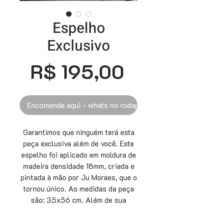
Espelho
Exclusivo
Preço
R$ 195,00
Encomende aqui - whats no rodapé
Garantimos que ninguém terá esta
peça exclusiva além de você. Este
espelho foi aplicado em moldura de
madeira densidade 18mm, criada e
pintada à mão por Ju Moraes, que o
tornou único. As medidas da peça
são: 35x56 cm. Além de sua
funcionalidade, este espelho vai