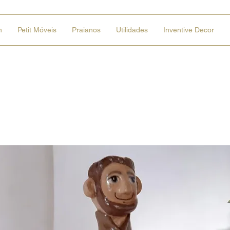
n
Petit Móveis
Praianos
Utilidades
Inventive Decor