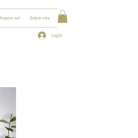
Inspire-se!
Sobre nós
Login