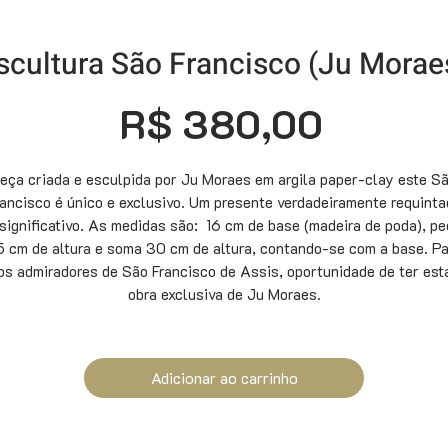
scultura São Francisco (Ju Morae
Preço
R$ 380,00
eça criada e esculpida por Ju Moraes em argila paper-clay este S
rancisco é único e exclusivo. Um presente verdadeiramente requinta
 significativo. As medidas são: 16 cm de base (madeira de poda), pe
 cm de altura e soma 30 cm de altura, contando-se com a base. Pa
os admiradores de São Francisco de Assis, oportunidade de ter est
obra exclusiva de Ju Moraes.
Adicionar ao carrinho