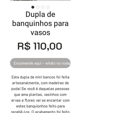
Dupla de
banquinhos para
vasos
Preço
R$ 110,00
Encomende aqui - whats no rodapé
Esta dupla de mini bancos foi feita
artesanalmente, com madeiras de
poda! Se você é daquelas pessoas
que ama plantas, vasinhos com
ervas e flores vai se encantar com
estes banquionhos feito para
recebê-los. O acabamento foi feito