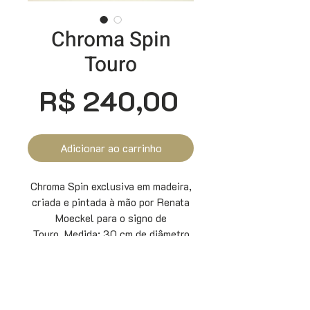
Chroma Spin
Touro
Preço
R$ 240,00
Adicionar ao carrinho
Chroma Spin exclusiva em madeira,
criada e pintada à mão por Renata
Moeckel para o signo de
Touro. Medida: 30 cm de diâmetro