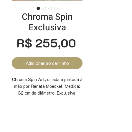
Chroma Spin
Exclusiva
Preço
R$ 255,00
Adicionar ao carrinho
Chroma Spin Art, criada e pintada à
mão por Renata Moeckel. Medida:
32 cm de diâmetro. Exclusiva.