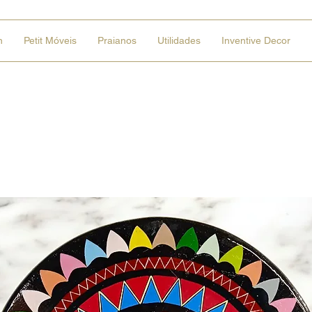
n
Petit Móveis
Praianos
Utilidades
Inventive Decor