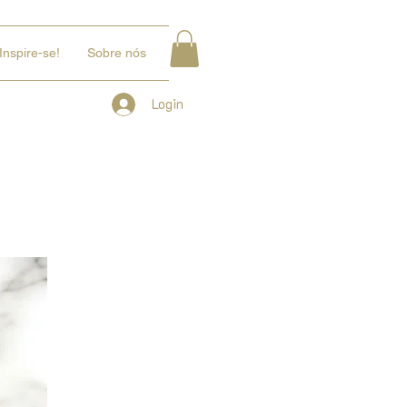
Inspire-se!
Sobre nós
Login