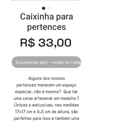
Caixinha para
pertences
Preço
R$ 33,00
Encomende aqui - whats no rodapé
Alguns dos nossos
pertences merecem um espaço
especial, não é mesmo? Que tal
uma caixa artesanal em madeira ?
Únicas e exclusivas, nas medidas
17x17 cm e 6,5 cm de altura, são
perfeitas para isso e também uma
boa idéia é utilizá-la como