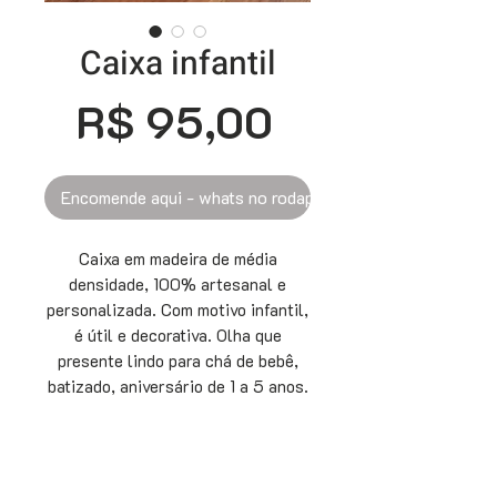
Caixa infantil
Preço
R$ 95,00
Encomende aqui - whats no rodapé
Caixa em madeira de média
densidade, 100% artesanal e
personalizada. Com motivo infantil,
é útil e decorativa. Olha que
presente lindo para chá de bebê,
batizado, aniversário de 1 a 5 anos.
Suas medidas são: 29x29 e 10cm
de altura. Encomende!