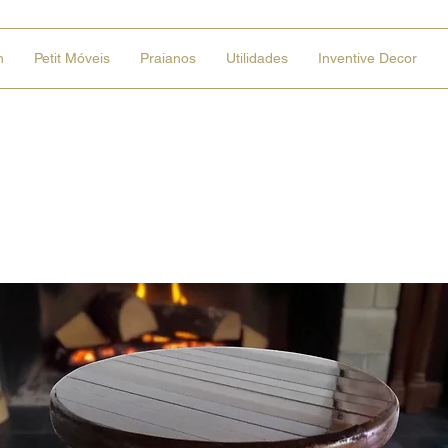
n
Petit Móveis
Praianos
Utilidades
Inventive Decor