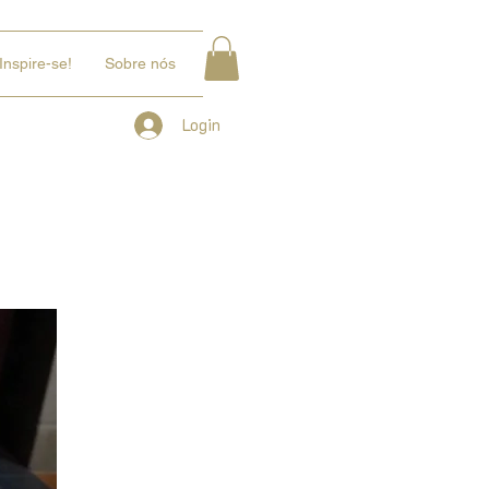
Inspire-se!
Sobre nós
Login