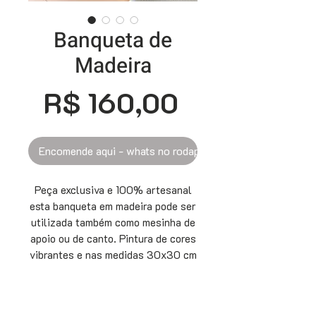
Banqueta de
Madeira
Preço
R$ 160,00
Encomende aqui - whats no rodapé
Peça exclusiva e 100% artesanal
esta banqueta em madeira pode ser
utilizada também como mesinha de
apoio ou de canto. Pintura de cores
vibrantes e nas medidas 30x30 cm
o tampo e 50 cm de altura, uma
peça versátil e muito útil.