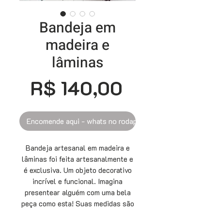
Bandeja em
madeira e
lâminas
Preço
R$ 140,00
Encomende aqui - whats no rodapé
Bandeja artesanal em madeira e
lâminas foi feita artesanalmente e
é exclusiva. Um objeto decorativo
incrível e funcional. Imagina
presentear alguém com uma bela
peça como esta! Suas medidas são
28 x 34,5 cm e contém a fineza do