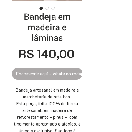
Bandeja em
madeira e
lâminas
Preço
R$ 140,00
Encomende aqui - whats no rodapé
Bandeja artesanal em madeira e
marchetaria de retalhos.
Esta peça, feita 100% de forma
artesanal, em madeira de
reflorestamento - pinus - com
tingimento apropriado e atóxico, é
única e exclusiva. Sua face é