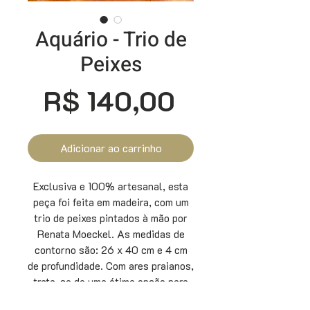
Aquário - Trio de
Peixes
Preço
R$ 140,00
Adicionar ao carrinho
Exclusiva e 100% artesanal, esta
peça foi feita em madeira, com um
trio de peixes pintados à mão por
Renata Moeckel. As medidas de
contorno são: 26 x 40 cm e 4 cm
de profundidade. Com ares praianos,
trata-se de uma ótima opção para
presentear e também para decorar