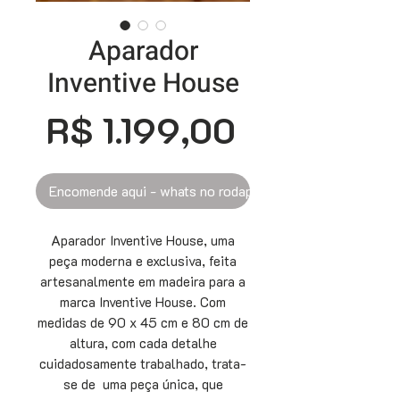
Aparador
Inventive House
Preço
R$ 1.199,00
Encomende aqui - whats no rodapé
Aparador Inventive House, uma
peça moderna e exclusiva, feita
artesanalmente em madeira para a
marca Inventive House. Com
medidas de 90 x 45 cm e 80 cm de
altura, com cada detalhe
cuidadosamente trabalhado, trata-
se de uma peça única, que